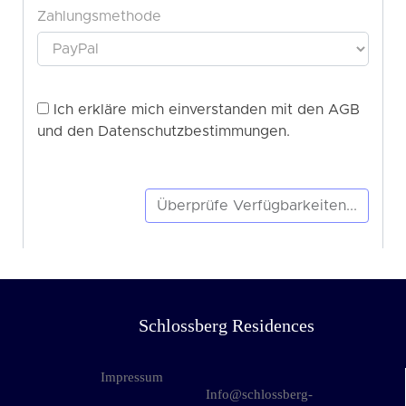
Schlossberg Residences
Impressum
Info@schlossberg-