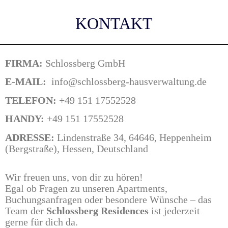
KONTAKT
FIRMA:
Schlossberg GmbH
E-MAIL:
info@schlossberg-hausverwaltung.de
TELEFON:
+49 151 17552528
HANDY:
+49 151 17552528
ADRESSE:
Lindenstraße 34, 64646, Heppenheim
(Bergstraße), Hessen, Deutschland
Wir freuen uns, von dir zu hören!
Egal ob Fragen zu unseren Apartments,
Buchungsanfragen oder besondere Wünsche – das
Team der
Schlossberg Residences
ist jederzeit
gerne für dich da.